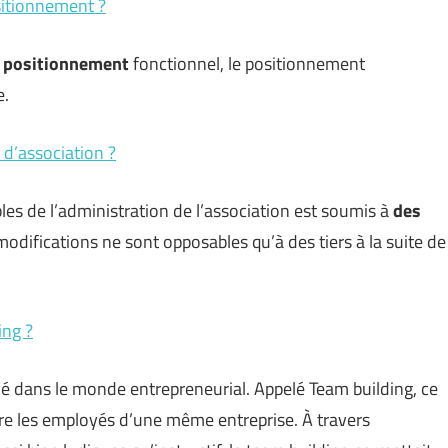
ositionnement ?
e
positionnement
fonctionnel, le positionnement
e.
d’association ?
s de l’administration de l’association est soumis à
des
 modifications ne sont opposables qu’à des tiers à la suite de
ing ?
é dans le monde entrepreneurial. Appelé Team building, ce
ntre les employés d’une même entreprise. À travers