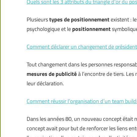
Quels sont les 3 attributs du triangle d’or du p
Plusieurs
types de positionnement
existent : l
psychologique et le
positionnement
symboliqu
Comment déclarer un changement de président 
Tout changement dans les personnes responsable
mesures de publicité
à l’encontre de tiers. Les
leur déclaration.
Comment réussir l’organisation d’un team build
Dans les années 80, un nouveau concept était n
concept avait pour but de renforcer les liens e