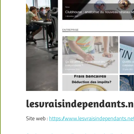
lesvraisindependants.n
Site web :
https://www.lesvraisindependants.ne