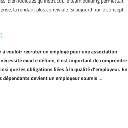
ssi bien ludiques qu’instructif, le team building permettait
ise, la rendant plus conviviale. Si aujourd’hui le concept
 ?
à vouloir recruter un employé pour une association
a nécessité exacte définie, il est important de comprendre
nsi que les obligations liées à la qualité d’employeur. En
oyés dépendants devient un employeur soumis
…