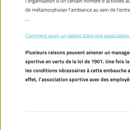
l’organisation d’un certain nombre d’activités au
de métamorphoser l’ambiance au sein de l’entrepr
…
Comment avoir un salaire dans une association
Plusieurs raisons peuvent amener un manager 
sportive en vertu de la loi de 1901. Une fois l
les conditions nécessaires à cette embauche ai
effet, l’association sportive avec des empl