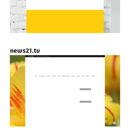
news21.tv