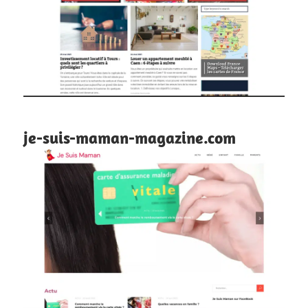
je-suis-maman-magazine.com