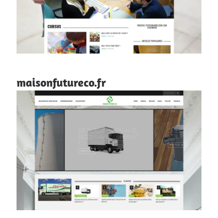
maisonfutureco.fr