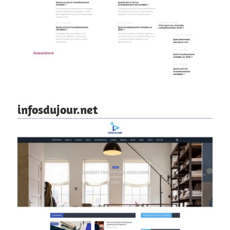
infosdujour.net