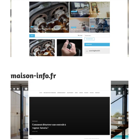
maison-info.fr