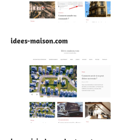
idees-maison.com