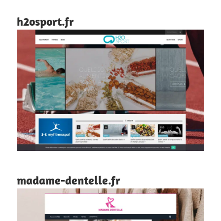
h2osport.fr
madame-dentelle.fr