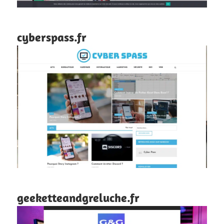
cyberspass.fr
geeketteandgreluche.fr