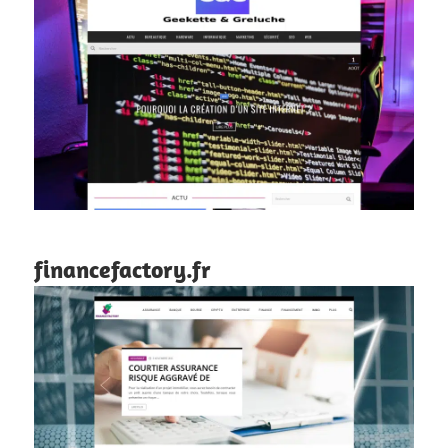
financefactory.fr