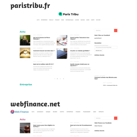
paristribu.fr
webfinance.net