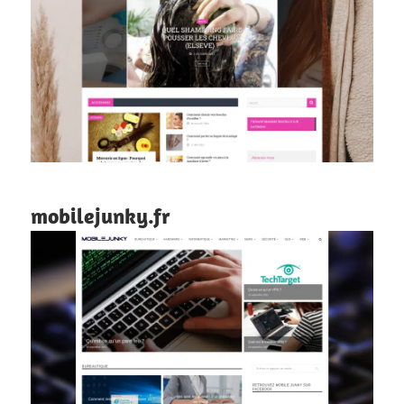
mobilejunky.fr