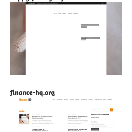
finance-hq.org