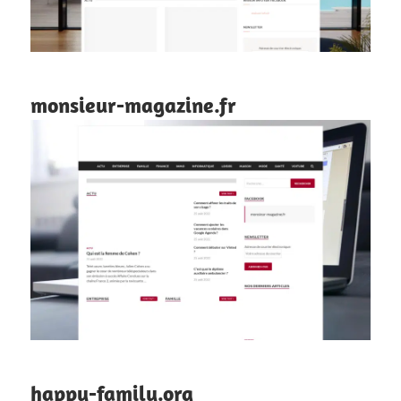
monsieur-magazine.fr
happy-family.org