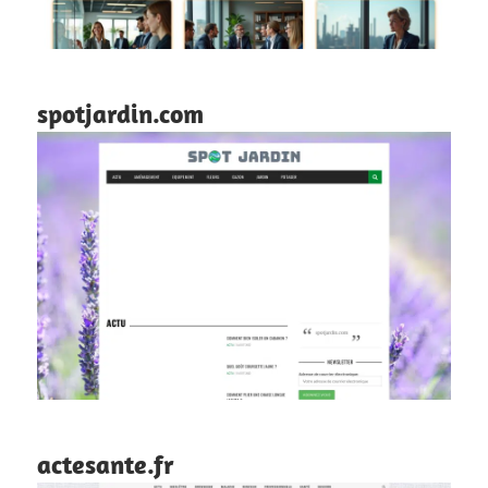
spotjardin.com
actesante.fr