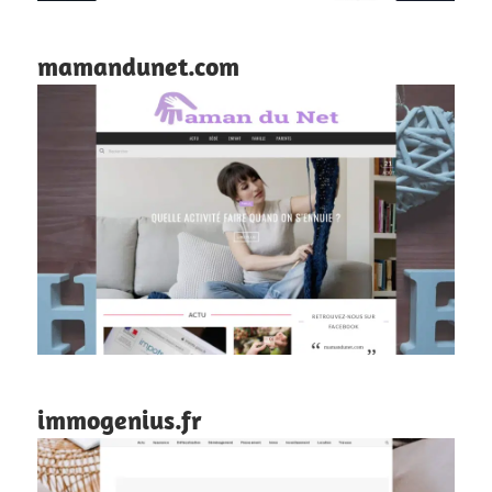
mamandunet.com
immogenius.fr