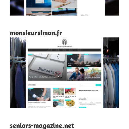
monsieursimon.fr
seniors-magazine.net