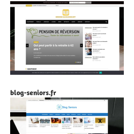
blog-seniors.fr